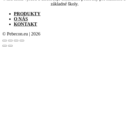
základné školy.
PRODUKTY
O NÁS
KONTAKT
© Pebecon.eu | 2026