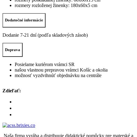
rozmery rozloženej žinenky: 180x60x5 cm
Dodatočné informácie
Dodanie 7-21 dní (podľa skladových zásob)
Doprava
Posielame kuriérom vrámci SR
našou vlastnou prepravou vrámci Košíc a okolia
možnosť vyzdvihnúť objednávku na centrále
Zdieľať:
Naša firma vyrába a distribuuje didaktické pomôcky pre materské a