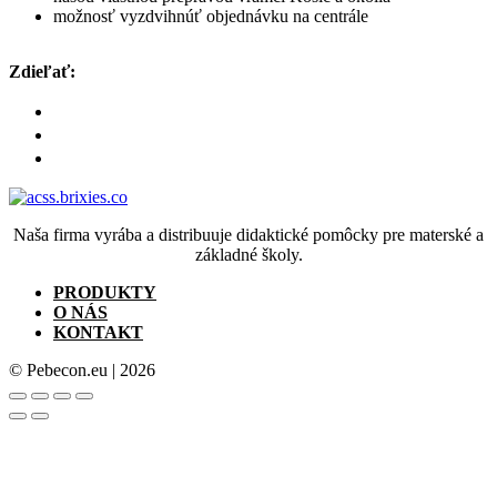
možnosť vyzdvihnúť objednávku na centrále
Zdieľať:
Naša firma vyrába a distribuuje didaktické pomôcky pre materské a
základné školy.
PRODUKTY
O NÁS
KONTAKT
© Pebecon.eu | 2026